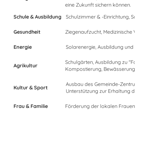
eine Zukunft sichern können.
Schule & Ausbildung
Schulzimmer & -Einrichtung, Schu
Gesundheit
Ziegenaufzucht, Medizinische V
Energie
Solarenergie, Ausbildung und Ins
Schulgärten, Ausbildung zu "Farm
Agrikultur
Kompostierung, Bewässerungs
Ausbau des Gemeinde-Zentrums i
Kultur & Sport
Unterstützung zur Erhaltung des
Frau & Familie
Förderung der lokalen Fraueng