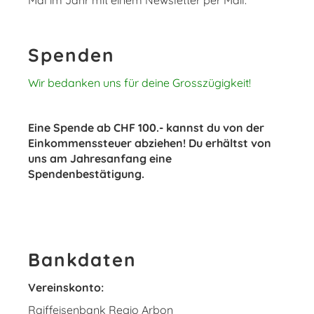
Mal im Jahr mit einem Newsletter per Mail.
Spenden
Wir bedanken uns für deine Grosszügigkeit!
Eine Spende ab CHF 100.- kannst du von der
Einkommenssteuer abziehen! Du erhältst von
uns am Jahresanfang eine
Spendenbestätigung.
Bankdaten
Vereinskonto:
Raiffeisenbank Regio Arbon