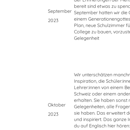
bereit sind etwas zu spen
September
September hatten wir die 
einem Generationengottes
2023
Plan, neue Schulzimmer f
College zu bauen, vorzustel
Gelegenheit
Wir unterschätzen manch
Inspiration, die Schüler:in
Lehrer:innen von einem B
Schweiz oder einem ande
erhalten. Sie haben sonst 
Oktober
Gelegenheiten, alle Fragen
sie haben. Das erweitert 
2023
und inspiriert. Das ganze 
du auf Englisch hier hören: