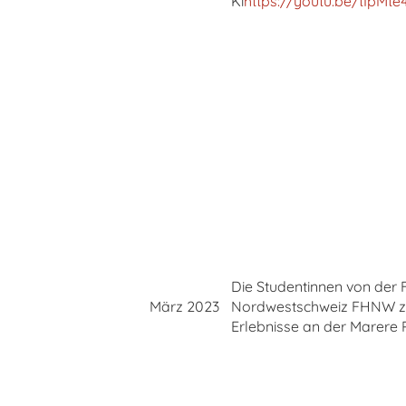
Ki
https://youtu.be/tIpMte
Die Studentinnen von der
März 2023
Nordwestschweiz FHNW ze
Erlebnisse an der Marere 