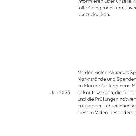
informieren über unsere Pr
tolle Gelegenheit um unse
auszudrücken.
Mit den vielen Aktionen: S
Marktstände und Spenden
im Marere College neue Ma
Juli 2023
gekauft werden, die für de
und die Prüfungen notwend
Freude der Lehrer:innen 
diesem Video besonders g