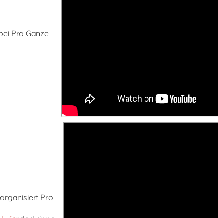
bei Pro Ganze
 organisiert Pro