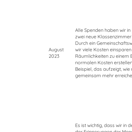
Alle Spenden haben wir in
zwei neue Klassenzimmer i
Durch ein Gemeinschafts
August
wir viele Kosten einsparen
2023
Räumlichkeiten zu einem B
normalen Kosten erstellen.
Beispiel, das aufzeigt, wi
gemeinsam mehr erreiche
Es ist wichtig, dass wir in 
der Erinnerungen der Mens